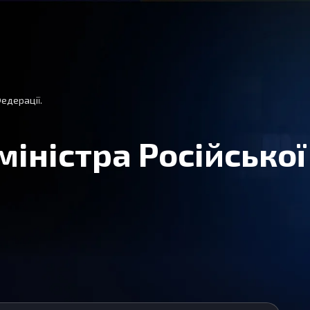
Федерації.
міністра Російської