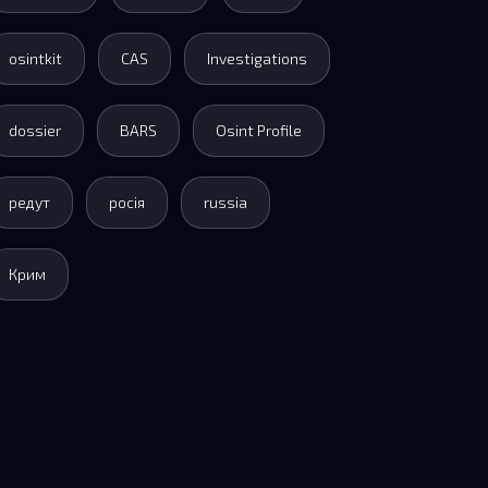
osintkit
CAS
Investigations
dossier
BARS
Osint Profile
редут
росія
russia
Крим