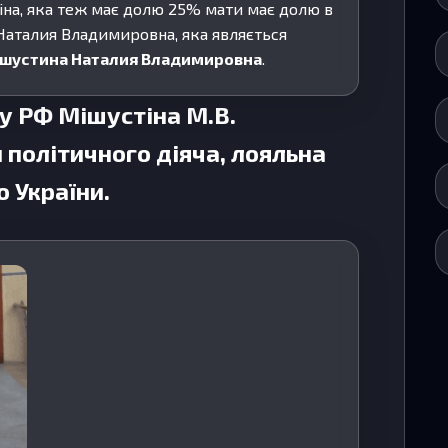
іна, яка теж має долю 25% мати має долю в
Наталия Владимировна, яка являється
шустина Наталия Владимировна
.
ду РФ Мішустіна М.В.
політичного діяча, лояльна
о України.