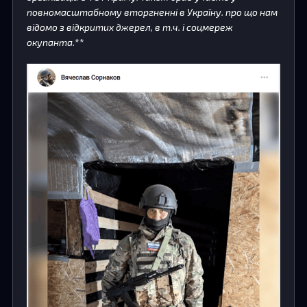
повномасштабному вторгненні в Україну. про що нам
відомо з відкритих джерел, в т.ч. і соцмереж
окупанта.
**