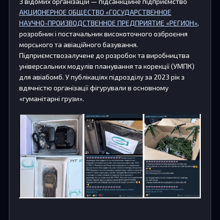
З відомих організацій — підсанкційне підприємство
АКЦИОНЕРНОЕ ОБЩЕСТВО «ГОСУДАРСТВЕННОЕ
НАУЧНО-ПРОИЗВОДСТВЕННОЕ ПРЕДПРИЯТИЕ «РЕГИОН»
,
розробник і постачальник високоточного озброєння
морського та авіаційного базування.
Підприємствозалучене до розробок та виробництва
універсальних модулів планування та корекції (УМПК)
для авіабомб. У публікаціях підрозділу за 2023 рік з
вдячністю організації фігурували в основному
«гуманітарні грузи».