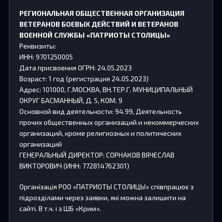
РЕГИОНАЛЬНАЯ ОБЩЕСТВЕННАЯ ОРГАНИЗАЦИЯ
ВЕТЕРАНОВ БОЕВЫХ ДЕЙСТВИЙ И ВЕТЕРАНОВ
ВОЕННОЙ СЛУЖБЫ «ПАТРИОТЫ СТОЛИЦЫ»
Реквизиты:
ИНН: 9701250005
Дата присвоения ОГРН: 24.05.2023
Возраст: 1 год (регистрация 24.05.2023)
Адрес: 101000, Г.МОСКВА, ВН.ТЕР.Г. МУНИЦИПАЛЬНЫЙ
ОКРУГ БАСМАННЫЙ, Д. 5, КОМ. 9
Основной вид деятельности: 94.99, Деятельность
прочих общественных организаций и некоммерческих
организаций, кроме религиозных и политических
организаций
ГЕНЕРАЛЬНЫЙ ДИРЕКТОР: СОРНАКОВ ВЯЧЕСЛАВ
ВИКТОРОВИЧ (ИНН: 772814762301)
Організація РОО «ПАТРИОТЫ СТОЛИЦЫ» співпрацює з
підрозділами через заявки, які можна залишити на
сайті. В т.ч. і з ШБ «Крим».