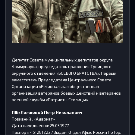
Депутат Совета муниципальных депутатов округа
Коммунарка, председатель правления Троицкого
окружного отделения «БОЕВОГО БРАТСТВА», Первый
заместитель Председателя Центрального Совета
Организации «Региональная общественная
организация ветеранов боевых действий и ветеранов
военной службы «Патриоты Столицы»
ПІБ: Ложковой Петр Николаевич
Позивний : «Адвокат»
Дата народження: 25.05.1977
Паспорт: 4512812227 Выдан: Отдел Уфмс России По Гор.