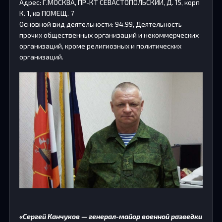
Адрес: Г.МОСКВА, ПР-КТ СЕВАСТОПОЛЬСКИЙ, Д. 15, корп
К. 1, кв ПОМЕЩ. 7
Основной вид деятельности: 94.99, Деятельность
прочих общественных организаций и некоммерческих
организаций, кроме религиозных и политических
организаций.
«Сергей Канчуков — генерал-майор военной разведки