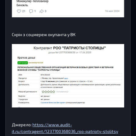
Скрін з соцмереж окупанта у ВК
Джерело:
https://www.audit-
it.ru/contragent/1237700368036_roo-patrioty-stolitsy