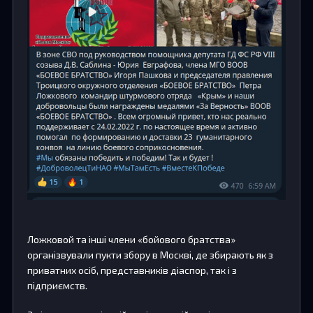
Ложковой та інші члени «бойового братства»
організвували пукти збору в Москві, де збирають як з
приватних осіб, представників діаспор, так і з
підприємств.