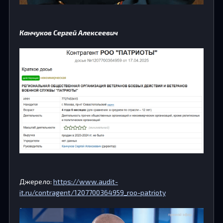
Канчуков Сергей Алексеевич
Джерело:
https://www.audit-
it.ru/contragent/1207700364959_roo-patrioty