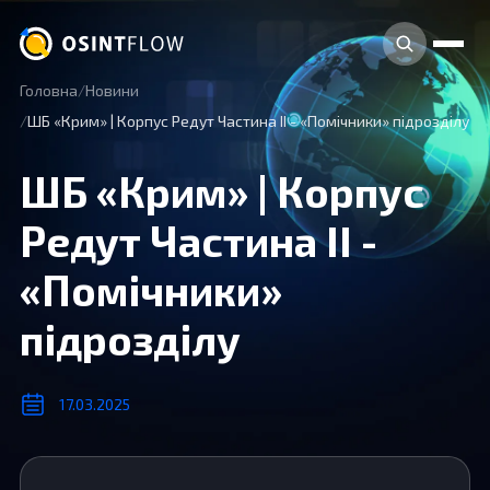
Головна
Новини
ШБ «Крим» | Корпус Редут Частина II - «Помічники» підрозділу
ШБ «Крим» | Корпус
Редут Частина II -
«Помічники»
підрозділу
17.03.2025