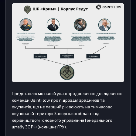
Представляємо вашій увазі продовження дослідження
команди OsintFlow про підрозділ зрадників та
окупантів, що не перший рік воюють на тимчасово
окупованій території Запорізької області під
керівництвом Головного управління Генерального
штабу ЗС РФ (колишнє ГРУ).