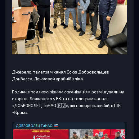
Джерело: телеграм канал Союз Добровольцев
Донбасса, Ложковой крайній зліва
Ролики з подякою різним організаціям розміщували на
сторінці Ложкового у ВК та на телеграм каналі
«ДОБРОВОЛЕЦ ТиНАО 🇷🇺», які поширювали бійці ШБ
«Крим».