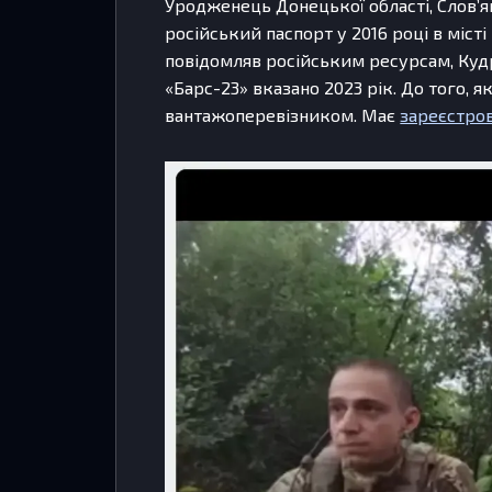
Уродженець Донецької області, Слов’я
російський паспорт у 2016 році в місті
повідомляв російським ресурсам, Кудр
«Барс-23» вказано 2023 рік. До того, 
вантажоперевізником. Має
зареєстро