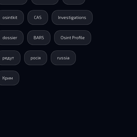
osintkit
CAS
Investigations
dossier
BARS
Osint Profile
редут
росія
russia
Крим