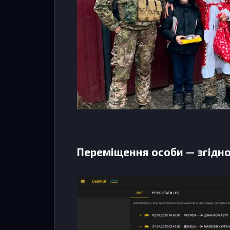
Переміщення особи — згідн