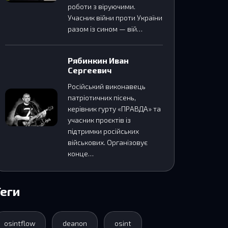
роботи з віруючими.
Учасник війни проти України
разом із сином — вій…
Рябинкин Иван
Сергеевич
Російський виконавець
патріотичних пісень,
керівник гурту «ПРАВДA» та
учасник проєктів із
підтримки російських
військових. Організовує
конце…
Теги
osintflow
deanon
osint