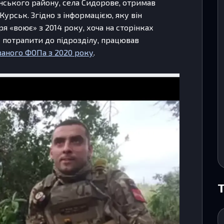
нського району, села Сидорове, отримав
 Курськ. Згідно з інформацією, яку він
я «воює» з 2014 року, хоча на сторінках
як потрапити до підрозділу, працював
ваного ФОПа з 2020 року
.