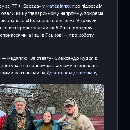
сурсі ТРК «Звезда»
у матеріалах
про підрозділ
воювали на Вугледарському напрямку, зокрема
ак званого «Польського легіону». У тому ж
в сюжеті представляли як бійця підрозділу,
єприпасами, а інші військові — про роботу
— медаллю «За отвагу» Олександр Кудря є
е до участі в повномасштабному вторгненні
тарними вантажами на
Донецькому напрямку
.