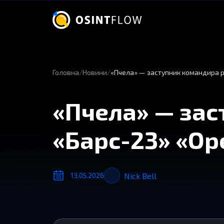
Головна
Новини
«Пчела» — заступник командира р
«Пчела» — зас
«Барс-23» «Ор
Nick Bell
13.05.2026