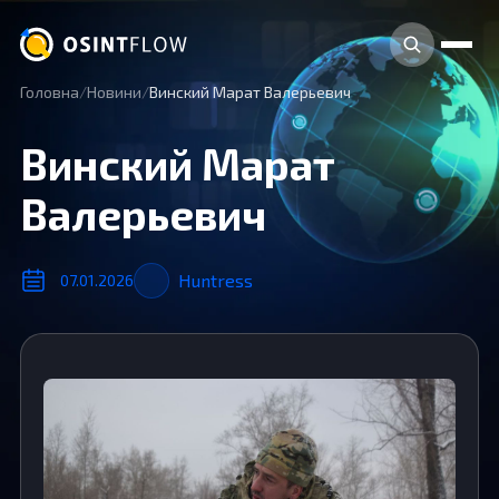
Головна
Новини
Винский Марат Валерьевич
Винский Марат
Валерьевич
Huntress
07.01.2026