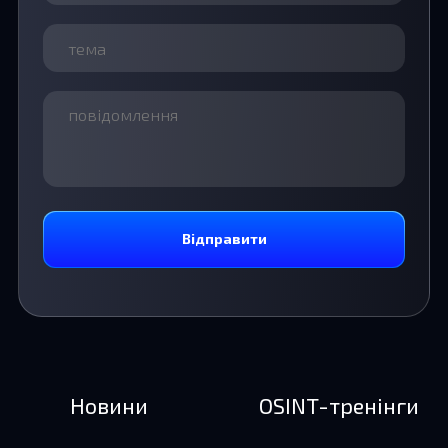
Відправити
Новини
OSINT-тренінги