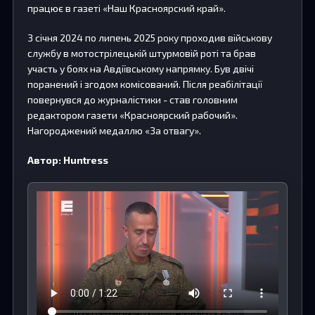
працює в газеті «Наш Красноярский край».
З січня 2024 по липень 2025 року проходив військову
службу в мотострілецькій штурмовій роті та брав
участь у боях на Авдіївському напрямку. Був двічі
поранений і згодом комісований. Після реабілітації
повернувся до журналістики - став головним
редактором газети «Красноярский рабочий».
Нагороджений медаллю «За отвагу».
Автор: Huntress