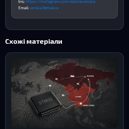
Ins:
https://instagram.com/vlastavvinska
Email:
vinska7@mail.ru
Схожі матеріали