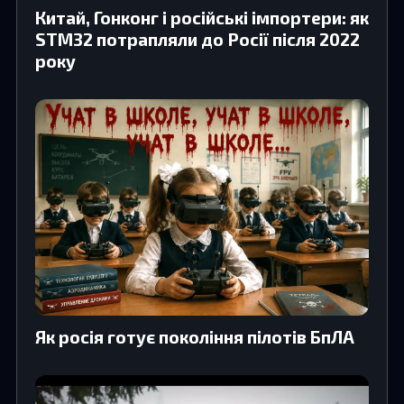
Китай, Гонконг і російські імпортери: як
STM32 потрапляли до Росії після 2022
року
Як росія готує покоління пілотів БпЛА