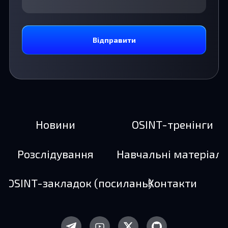
Відправити
Новини
OSINT-тренінги
Розслідування
Навчальні матеріал
а OSINT-закладок (посилань)
Контакти