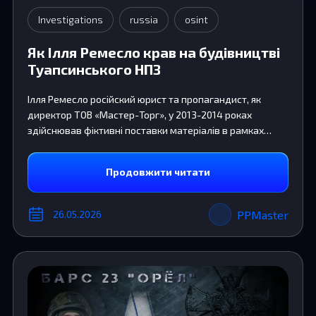
Investigations
russia
osint
Як Ілля Ремесло крав на будівництві
Туапсинського НПЗ
Ілля Ремесло російский юрист та пропагандист, як
директор ТОВ «Мастер-Торг», у 2013-2014 роках
здійснював фіктивні поставки матеріалів в рамках
договору субподряду при реконструкції ТОВ «РН-
Туапсинський НПЗ»
Продовжити читати
PPMaster
26.05.2026