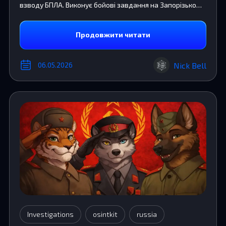
взводу БПЛА. Виконує бойові завдання на Запорізькому
напрямку.
Продовжити читати
Nick Bell
06.05.2026
Investigations
osintkit
russia